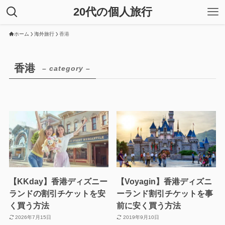
20代の個人旅行
ホーム
海外旅行
香港
香港
– category –
【KKday】香港ディズニー
【Voyagin】香港ディズニ
ランドの割引チケットを安
ーランド割引チケットを事
く買う方法
前に安く買う方法
2026年7月15日
2019年9月10日