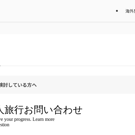
海外
検討している方へ
（オプショナルツアー等）の体験記事の執筆
グッズの紹介記事、レビュー記事執筆