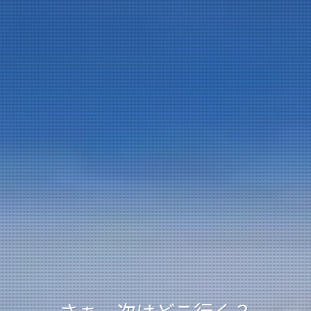
さぁ、次はどこ行く？