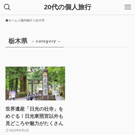
20代の個人旅行
ホーム
国内旅行
栃木県
栃木県
– category –
世界遺産「日光の社寺」を
めぐる！日光東照宮以外も
見どころや魅力がたくさん
2022年6月1日