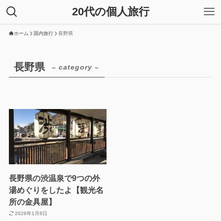
20代の個人旅行
ホーム
国内旅行
長野県
長野県
– category –
長野県の渋温泉で9つの外
湯めぐりをしたよ【観光名
所の金具屋】
2026年1月8日