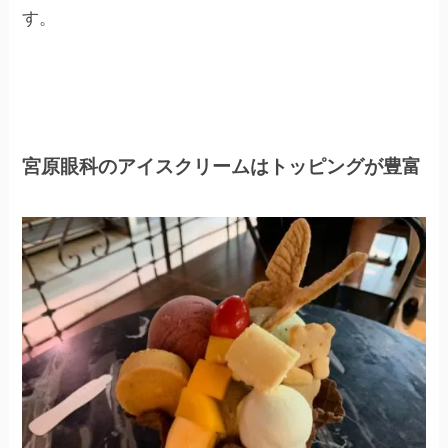
す。
宮原眼科のアイスクリームはトッピングが豊富