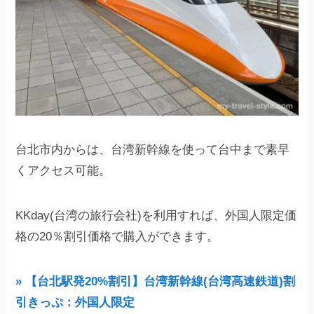
台北市内からは、台湾新幹線を使って台中まで素早
くアクセス可能。
KKday(台湾の旅行会社)を利用すれば、外国人限定価
格の20％割引価格で購入ができます。
» 【台北駅発20%割引】台湾新幹線(台湾高速鉄道)割
引きっぷ：外国人限定