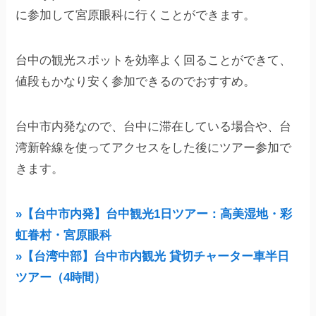
に参加して宮原眼科に行くことができます。
台中の観光スポットを効率よく回ることができて、
値段もかなり安く参加できるのでおすすめ。
台中市内発なので、台中に滞在している場合や、台
湾新幹線を使ってアクセスをした後にツアー参加で
きます。
»【台中市内発】台中観光1日ツアー：高美湿地・彩
虹眷村・宮原眼科
»【台湾中部】台中市内観光 貸切チャーター車半日
ツアー（4時間）