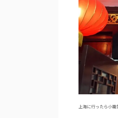
上海に行ったら小籠