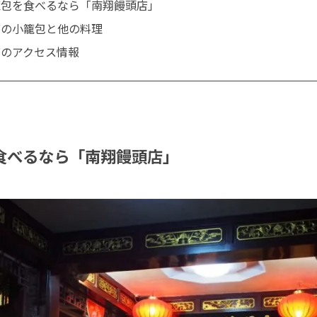
籠包を食べるなら「南翔饅頭店」
店の小籠包と他の料理
店のアクセス情報
食べるなら「南翔饅頭店」