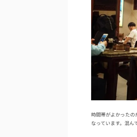
時間帯がよかったの
なっています。混ん