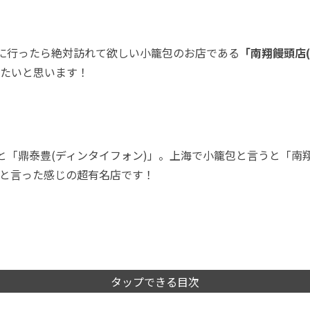
に行ったら絶対訪れて欲しい小籠包のお店である
「南翔饅頭店
たいと思います！
と「鼎泰豊(ディンタイフォン)」。上海で小籠包と言うと「南
」と言った感じの超有名店です！
タップできる目次