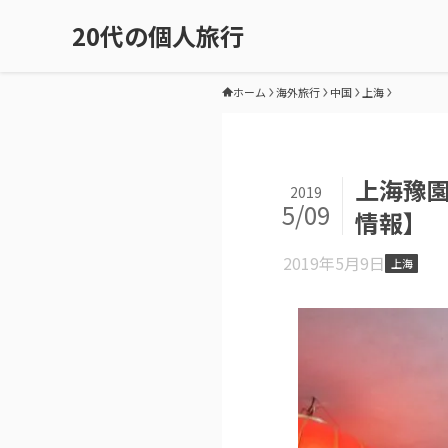
20代の個人旅行
ホーム
海外旅行
中国
上海
上海豫
2019
5/09
情報】
2019年5月9日
上海