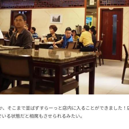
か、そこまで並ばずすらーっと店内に入ることができました！
でいる状態だと相席もさせられるみたい。