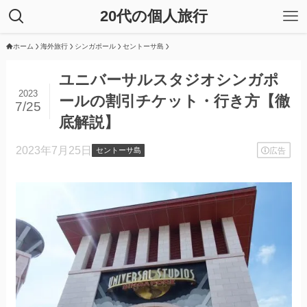
20代の個人旅行
ホーム
海外旅行
シンガポール
セントーサ島
ユニバーサルスタジオシンガポ
2023
ールの割引チケット・行き方【徹
7/25
底解説】
2023年7月25日
広告
セントーサ島