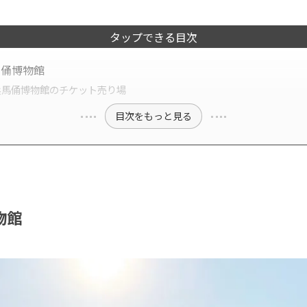
タップできる目次
馬俑博物館
兵馬俑博物館のチケット売り場
目次をもっと見る
物館