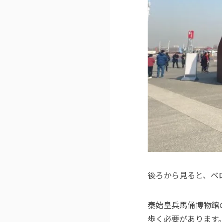
後ろから見ると、ベ
秦始皇兵馬俑博物館
歩く必要があります