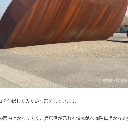
ロを伸ばしたみたいな形をしています。
の園内はかなり広く、兵馬俑が見れる博物館へは駐車場から徒歩
。