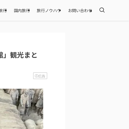
旅行
国内旅行
旅行ノウハウ
お問い合わせ
館」観光まと
広告