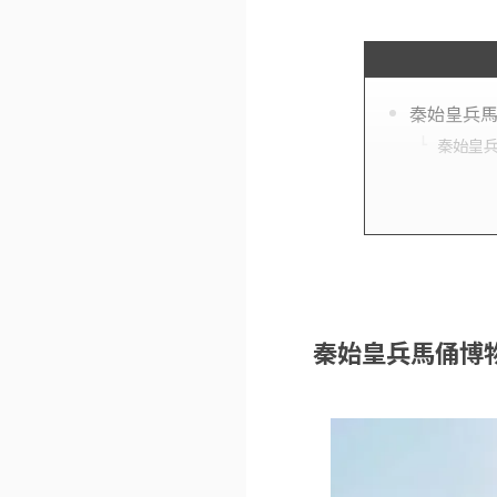
秦始皇兵
秦始皇
秦始皇兵馬俑博