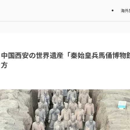
海外
｜中国西安の世界遺産「秦始皇兵馬俑博物
き方