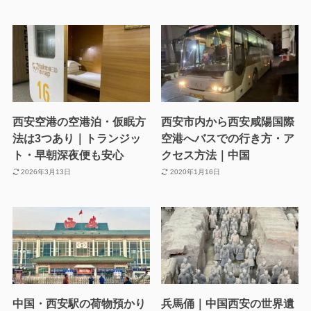
西安空港の空港泊・仮眠方
西安市内から西安咸陽国際
法は3つあり｜トランジッ
空港へバスでの行き方・ア
ト・早朝深夜便も安心
クセス方法｜中国
2026年3月13日
2020年1月16日
中国・西安駅の荷物預かり
兵馬俑｜中国西安の世界遺