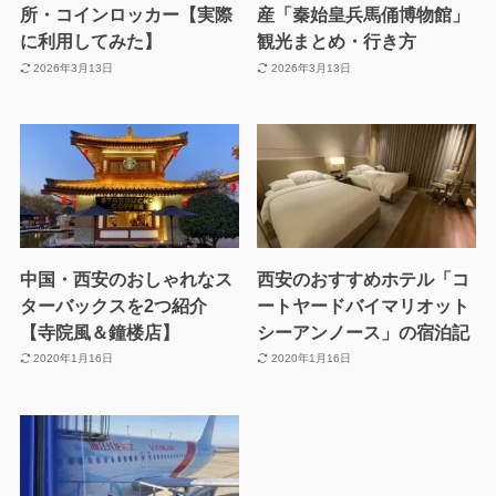
所・コインロッカー【実際
産「秦始皇兵馬俑博物館」
に利用してみた】
観光まとめ・行き方
2026年3月13日
2026年3月13日
中国・西安のおしゃれなス
西安のおすすめホテル「コ
ターバックスを2つ紹介
ートヤードバイマリオット
【寺院風＆鐘楼店】
シーアンノース」の宿泊記
2020年1月16日
2020年1月16日