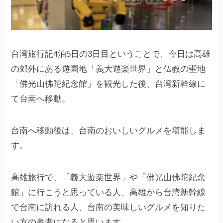
台湾旅行記4泊5日の3日目ということで、今日は高雄
の郊外にある遊園地「義大遊楽世界」と仏教の聖地
「佛光山佛陀紀念館」を観光した後、台湾新幹線に
て台南へ移動。
台南へ移動後は、台南のおいしいグルメを堪能しま
す。
高雄旅行で、「義大遊楽世界」や「佛光山佛陀紀念
館」に行こうと思っている人、高雄から台湾新幹線
で台南に訪れる人、台南の美味しいグルメを知りた
い方の参考になると思います。