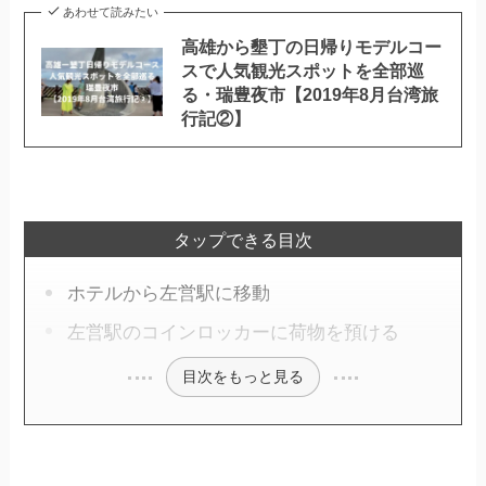
あわせて読みたい
高雄から墾丁の日帰りモデルコー
スで人気観光スポットを全部巡
る・瑞豊夜市【2019年8月台湾旅
行記②】
タップできる目次
ホテルから左営駅に移動
左営駅のコインロッカーに荷物を預ける
目次をもっと見る