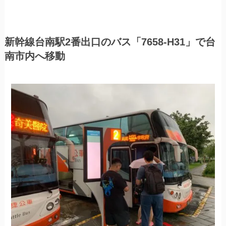
新幹線台南駅2番出口のバス「7658-H31」で台
南市内へ移動