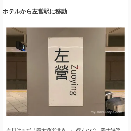
ホテルから左営駅に移動
今日はまず「義大遊楽世界」に行くので、義大遊楽