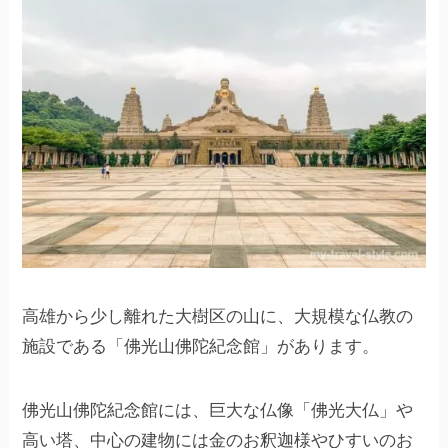
高雄から少し離れた大樹区の山に、大規模な仏教の
施設である「佛光山佛陀紀念館」があります。
佛光山佛陀紀念館には、巨大な仏像「佛光大仏」や
高い塔、中心の建物には金のお釈迦様やひすいのお