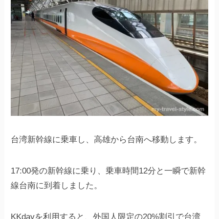
台湾新幹線に乗車し、高雄から台南へ移動します。
17:00発の新幹線に乗り、乗車時間12分と一瞬で新幹
線台南に到着しました。
KKdayを利用すると、外国人限定の20%割引で台湾