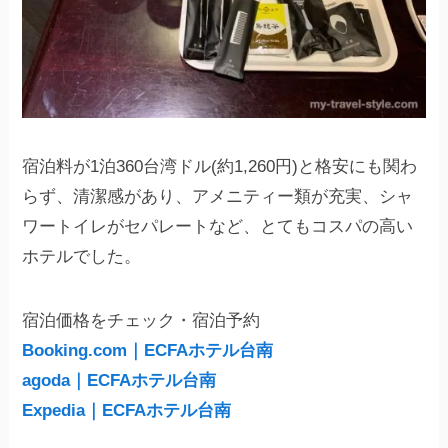
宿泊料が1泊360台湾ドル(約1,260円)と格安にも関わ
らず、清潔感があり、アメニティー類が充実、シャ
ワートイレがセパレートなど、とてもコスパの高い
ホテルでした。
宿泊価格をチェック・宿泊予約
Booking.com｜ECFAホテル台南
agoda｜ECFAホテル台南
Expedia｜ECFAホテル台南