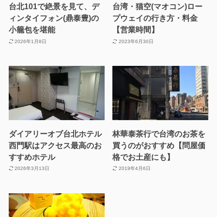
台北101で絶景を見て、デ
台湾・猫空(マオコン)ロー
ィンタイフォン(鼎泰豊)の
プウェイの行き方・料金
小籠包を堪能
【営業時間】
2026年1月8日
2023年6月30日
ダイアリーオブ台北ホテル
林華泰茶行で台湾のお茶を
西門駅はアクセス最高のお
買うのがおすすめ【問屋価
すすめホテル
格でお土産にも】
2026年3月13日
2019年4月6日