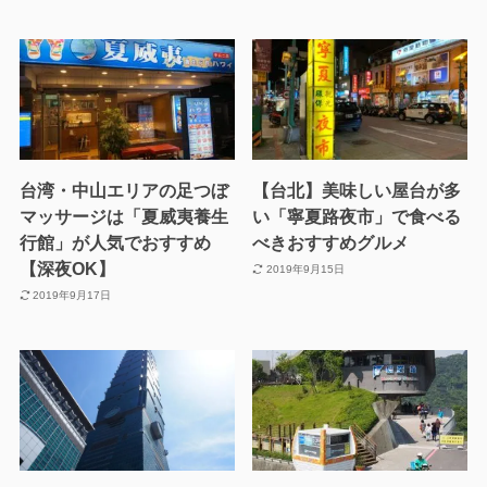
台湾・中山エリアの足つぼ
【台北】美味しい屋台が多
マッサージは「夏威夷養生
い「寧夏路夜市」で食べる
行館」が人気でおすすめ
べきおすすめグルメ
【深夜OK】
2019年9月15日
2019年9月17日