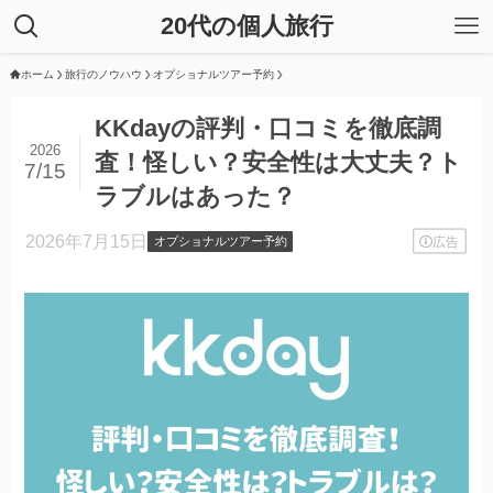
20代の個人旅行
ホーム
旅行のノウハウ
オプショナルツアー予約
KKdayの評判・口コミを徹底調
2026
査！怪しい？安全性は大丈夫？ト
7/15
ラブルはあった？
2026年7月15日
広告
オプショナルツアー予約