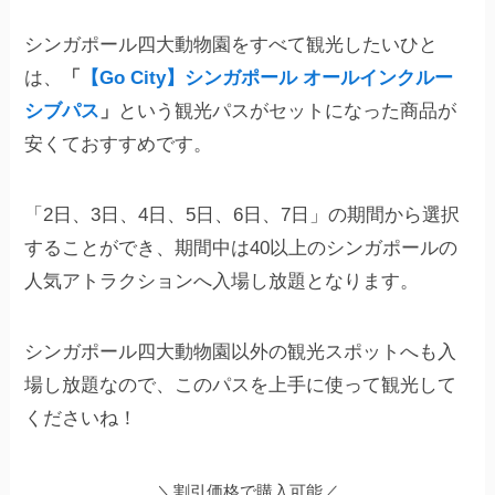
シンガポール四大動物園をすべて観光したいひと
は、
「
【Go City】シンガポール オールインクルー
シブパス
」
という観光パスがセットになった商品が
安くておすすめです。
「2日、3日、4日、5日、6日、7日」の期間から選択
することができ、期間中は40以上のシンガポールの
人気アトラクションへ入場し放題となります。
シンガポール四大動物園以外の観光スポットへも入
場し放題なので、このパスを上手に使って観光して
くださいね！
＼割引価格で購入可能／