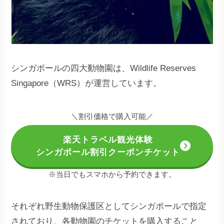
シンガポールの四大動物園は、Wildlife Reserves
Singapore（WRS）が運営しています。
＼割引価格で購入可能／
楽天トラベル観光体験
シンガポール割引クーポンチケット
※当日でもスマホから予約できます。
それぞれ野生動物保護区としてシンガポールで指定
されており、各動物園のチケットを購入すること