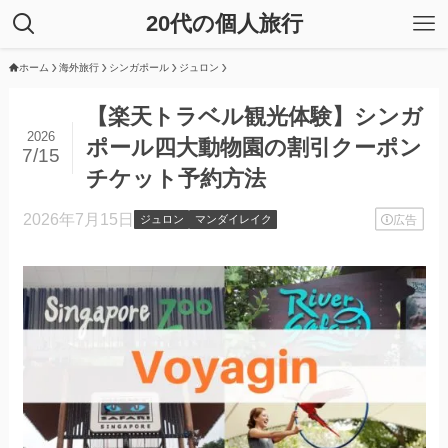
20代の個人旅行
ホーム
海外旅行
シンガポール
ジュロン
【楽天トラベル観光体験】シンガ
2026
ポール四大動物園の割引クーポン
7/15
チケット予約方法
2026年7月15日
広告
ジュロン
マンダイレイク