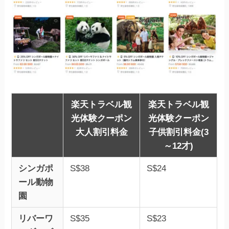
楽天トラベル観
楽天トラベル観
光体験クーポン
光体験クーポン
大人割引料金
子供割引料金(3
～12才)
シンガポ
S$38
S$24
ール動物
園
リバーワ
S$35
S$23