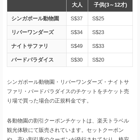
大人
子供(3～12才)
シンガポール動物園
S$37
S$25
リバーワンダーズ
S$34
S$23
ナイトサファリ
S$49
S$33
バードパラダイス
S$30
S$20
シンガポール動物園・リバーワンダーズ・ナイトサ
ファリ・バードパラダイスのチケットをチケット売
り場で買った場合の正規料金です。
各動物園の割引クーポンチケットは、楽天トラベル
観光体験にて販売されています。セットクーポン
や、高い割引率のクーポンが発行されており、格安