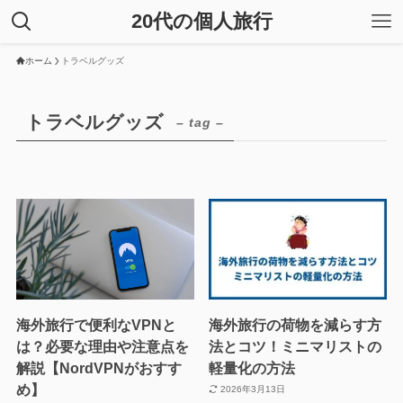
20代の個人旅行
ホーム
トラベルグッズ
トラベルグッズ
– tag –
海外旅行で便利なVPNと
海外旅行の荷物を減らす方
は？必要な理由や注意点を
法とコツ！ミニマリストの
解説【NordVPNがおすす
軽量化の方法
め】
2026年3月13日